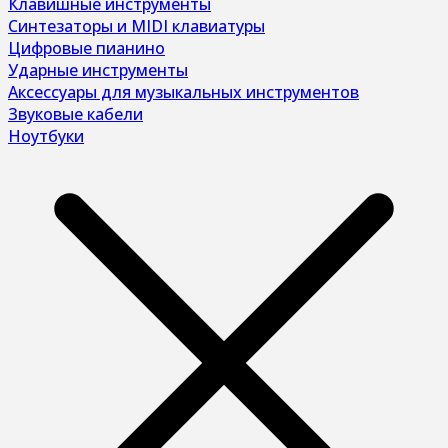
Клавишные инструменты
Синтезаторы и MIDI клавиатуры
Цифровые пианино
Ударные инструменты
Аксессуары для музыкальных инструментов
Звуковые кабели
Ноутбуки