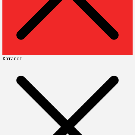
Каталог