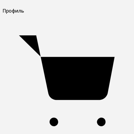
Профиль