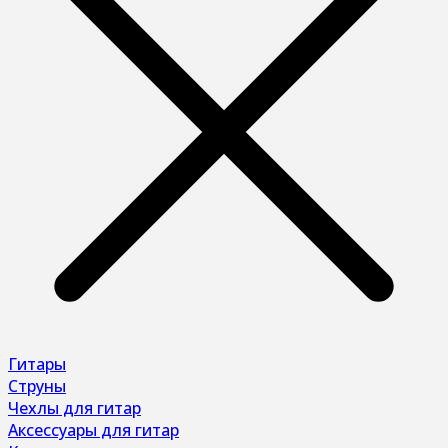
Гитары
Струны
Чехлы для гитар
Аксессуары для гитар