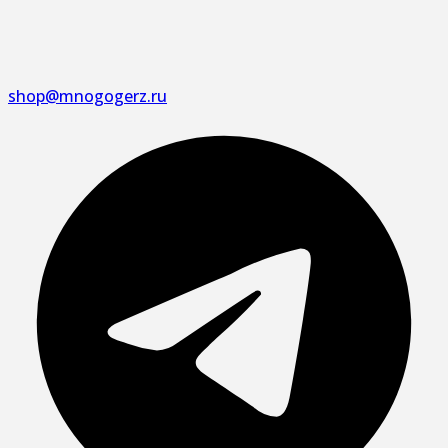
shop@mnogogerz.ru