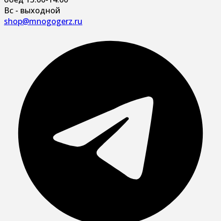
Вс - выходной
shop@mnogogerz.ru