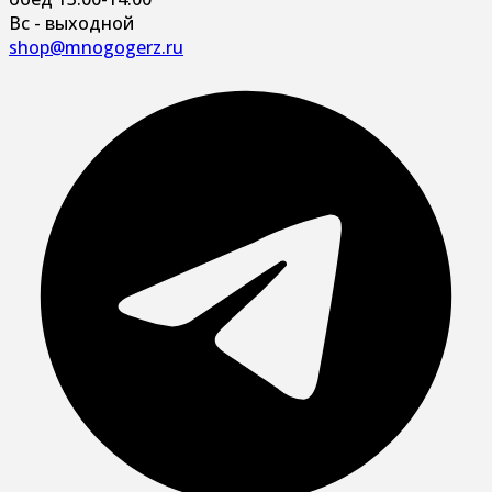
Вс - выходной
shop@mnogogerz.ru